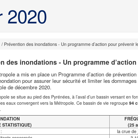
r 2020
Prévention des inondations - Un programme d’action pour prévenir le
n des inondations - Un programme d’action 
ropole a mis en place un Programme d’action de prévention des
nondation pour assurer leur sécurité et limiter les dommages 
pole de décembre 2020.
ole se situe au pied des Pyrénées, à l’aval d’un bassin versant en form
 les eaux convergent vers la Métropole. Ce bassin de vie regroupe
94 
.
ONDATION
FRÉQ
 STATISTIQUE)
(25 
:
la crue de
itants concernés
3 1