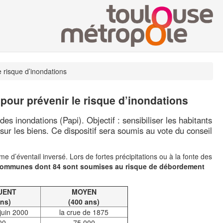
 risque d’inondations
pour prévenir le risque d’inondations
 inondations (Papi). Objectif : sensibiliser les habitants
sur les biens. Ce dispositif sera soumis au vote du conseil
e d’éventail inversé. Lors de fortes précipitations ou à la fonte des
communes dont 84 sont soumises au risque de débordement
UENT
MOYEN
ans)
(400 ans)
 juin 2000
la crue de 1875
00
75 000