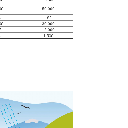
00
50 000
4
192
00
30 000
5
12 000
8
1 500